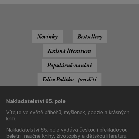
Novinky
Bestsellery
Krásná literatura
Populárně-naučné
Edice Políčko - pro děti
Nakladatelství 65. pole
Vítejte ve světě příběhů, myšlenek, poezie a krásných
knih.
Nakladatelství 65. pole vydává českou i překladovou
beletrii, naučné knihy, životopisy a dětskou literaturu.