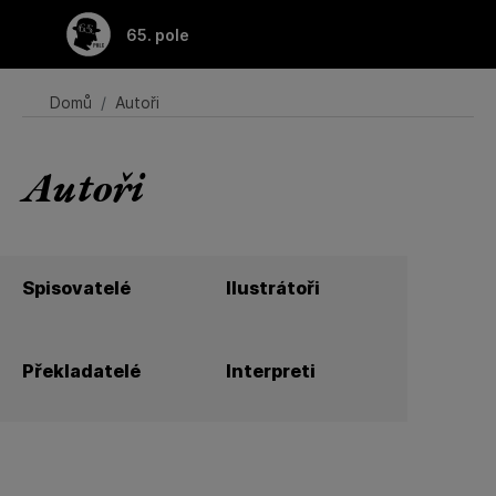
65. pole
Domů
Autoři
Autoři
Spisovatelé
Ilustrátoři
Překladatelé
Interpreti