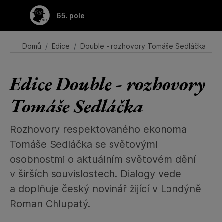
65. pole
Domů
Edice
Double - rozhovory Tomáše Sedláčka
Edice Double - rozhovory
Tomáše Sedláčka
Rozhovory respektovaného ekonoma
Tomáše Sedláčka se světovými
osobnostmi o aktuálním světovém dění
v širších souvislostech. Dialogy vede
a doplňuje český novinář žijící v Londýně
Roman Chlupatý.