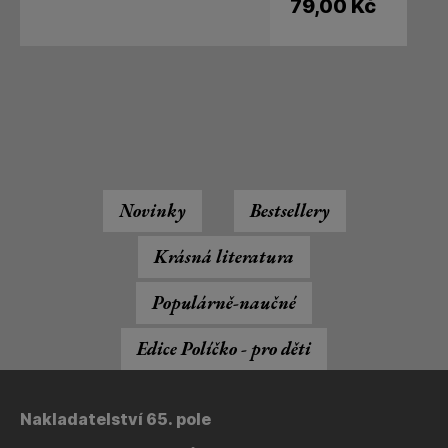
79,00
Kč
Novinky
Bestsellery
Krásná literatura
Populárně-naučné
Edice Políčko - pro děti
Nakladatelství 65. pole