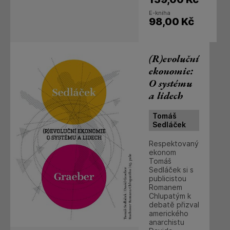
E-kniha
98,00
Kč
(R)evoluční
ekonomie:
O systému
a lidech
Tomáš
Sedláček
Respektovaný
ekonom
Tomáš
Sedláček si s
publicistou
Romanem
Chlupatým k
debatě přizval
amerického
anarchistu