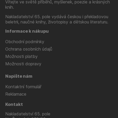
Vítejte ve světě příběhů, myšlenek, poezie a krásných
knih.
Nakladatelství 65. pole vydává českou i překladovou
beletrii, naučné knihy, životopisy a dětskou literaturu.
Informace k nákupu
Obchodní podmínky
Ochrana osobních údajů
Možnosti platby
Možnosti dopravy
Napište nám
Kontaktní formulář
Reklamace
Kontakt
Nakladatelství 65. pole