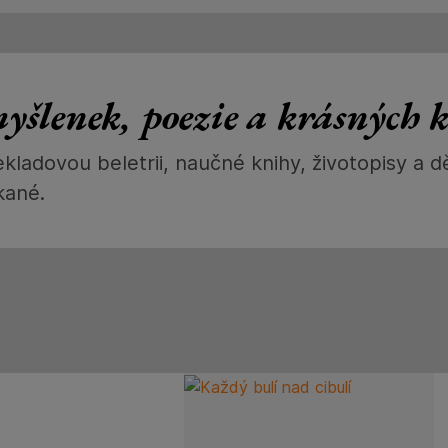
myšlenek, poezie a krásných 
kladovou beletrii, naučné knihy, životopisy a d
kané.