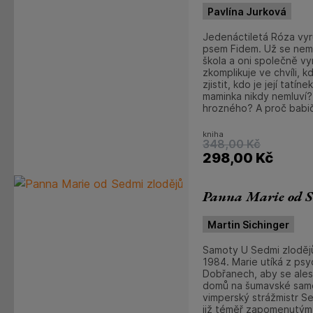
Pavlína Jurková
Jedenáctiletá Róza vyr
psem Fidem. Už se nem
škola a oni společně vy
zkomplikuje ve chvíli, 
zjistit, kdo je její tatín
maminka nikdy nemluví?
hrozného? A proč babič
kniha
348,00
Kč
298,00
Kč
Panna Marie od S
Martin Sichinger
Samoty U Sedmi zloděj
1984. Marie utíká z psy
Dobřanech, aby se alesp
domů na šumavské sam
vimperský strážmistr S
již téměř zapomenutým