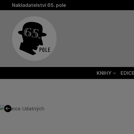
Nakladatelství 65. pole
KNIHY
EDIC
Předchozí