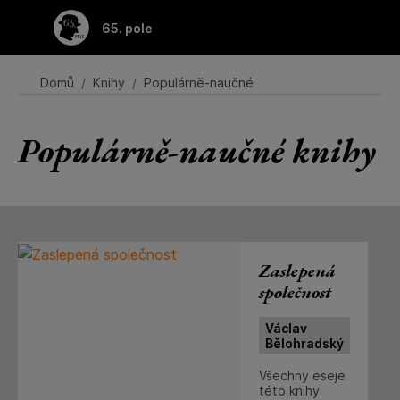
65. pole
Domů
Knihy
Populárně-naučné
Populárně-naučné knihy
Zaslepená
společnost
Václav
Bělohradský
Všechny eseje
této knihy