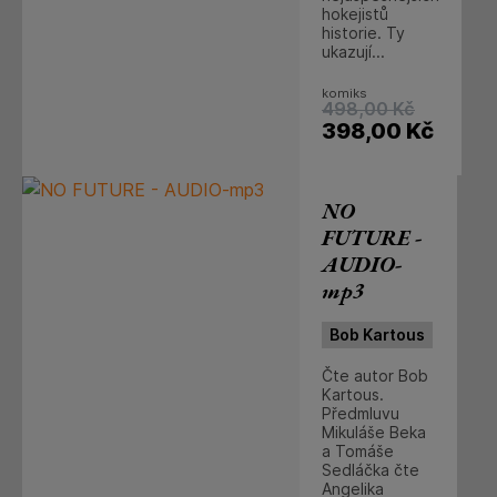
hokejistů
historie. Ty
ukazují...
komiks
498,00
Kč
398,00
Kč
NO
FUTURE -
AUDIO-
mp3
Bob Kartous
Čte autor Bob
Kartous.
Předmluvu
Mikuláše Beka
a Tomáše
Sedláčka čte
Angelika