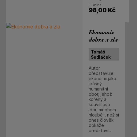
E-kniha
98,00
Kč
Ekonomie
dobra a zla
Tomáš
Sedláček
Autor
představuje
ekonomii jako
krásný
humanitní
obor, jehož
kořeny a
souvislosti
jdou mnohem
hlouběji, než si
dnes člověk
dokáže
představit.