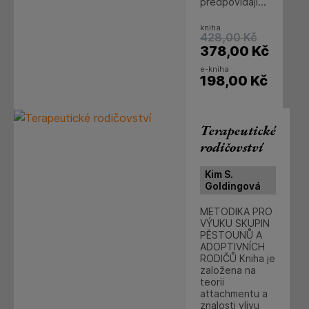
předpovídají...
kniha
428,00
Kč
378,00
Kč
e-kniha
198,00
Kč
Terapeutické
rodičovství
Kim S.
Goldingová
METODIKA PRO
VÝUKU SKUPIN
PĚSTOUNŮ A
ADOPTIVNÍCH
RODIČŮ Kniha je
založena na
teorii
attachmentu a
znalosti vlivu