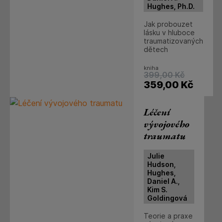
Hughes, Ph.D.
Jak probouzet
lásku v hluboce
traumatizovaných
dětech
kniha
399,00
Kč
359,00
Kč
Léčení
vývojového
traumatu
Julie
Hudson,
Hughes,
Daniel A.,
Kim S.
Goldingová
Teorie a praxe