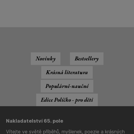
Novinky
Bestsellery
Krásná literatura
Populárně-naučné
Edice Políčko - pro děti
Nakladatelství 65. pole
Vítejte ve světě příběhů, myšlenek, poezie a krásných