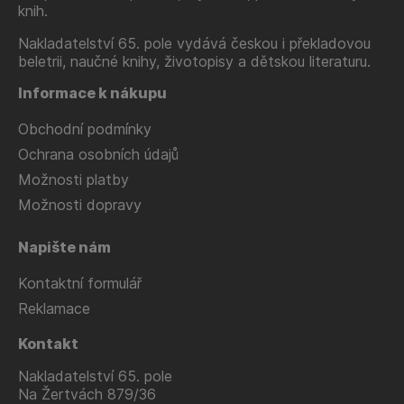
knih.
Nakladatelství 65. pole vydává českou i překladovou
beletrii, naučné knihy, životopisy a dětskou literaturu.
Informace k nákupu
Obchodní podmínky
Ochrana osobních údajů
Možnosti platby
Možnosti dopravy
Napište nám
Kontaktní formulář
Reklamace
Kontakt
Nakladatelství 65. pole
Na Žertvách 879/36