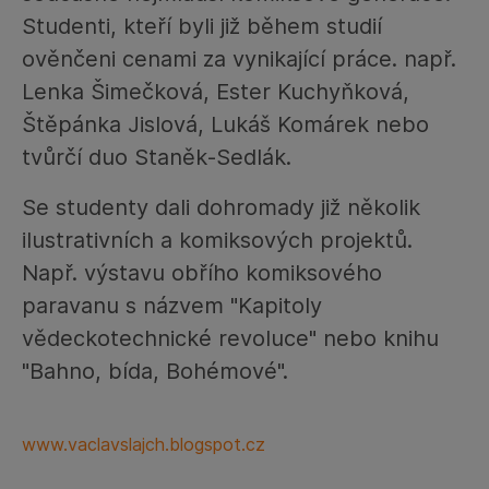
Studenti, kteří byli již během studií
ověnčeni cenami za vynikající práce. např.
Lenka Šimečková, Ester Kuchyňková,
Štěpánka Jislová, Lukáš Komárek nebo
tvůrčí duo Staněk‑Sedlák.
Se studenty dali dohromady již několik
ilustrativních a komiksových projektů.
Např. výstavu obřího komiksového
paravanu s názvem "Kapitoly
vědeckotechnické revoluce" nebo knihu
"Bahno, bída, Bohémové".
www.vaclavslajch.blogspot.cz