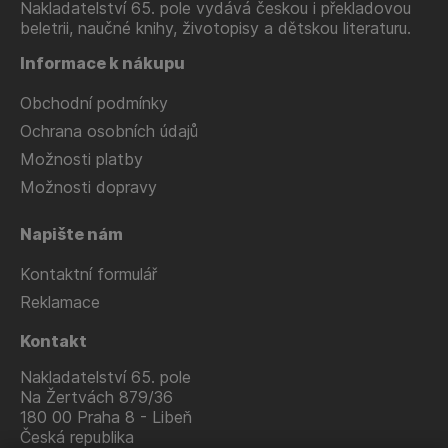
Nakladatelství 65. pole vydává českou i překladovou
beletrii, naučné knihy, životopisy a dětskou literaturu.
Informace k nákupu
Obchodní podmínky
Ochrana osobních údajů
Možnosti platby
Možnosti dopravy
Napište nám
Kontaktní formulář
Reklamace
Kontakt
Nakladatelství 65. pole
Na Žertvách 879/36
180 00 Praha 8 - Libeň
Česká republika