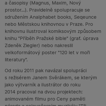
a časopisy (Magnus, Maxim, Nový
prostor...). Pravidelně spolupracuje se
sdružením Analphabet books, Seqeunce
nebo Městskou knihovnou v Praze. Pro
knihovnu ilustroval komiksovým způsobem
knihu "Příběh Pražské bible" (graf. úprava
Zdeněk Ziegler) nebo nakreslil
velkoformátový poster "120 let v moři
literatury".
Od roku 2011 pak navázal spolupráci
s režisérem Janem Svěrákem, se kterým
jako výtvarník a ilustrátor do roku
2014 pracoval na dvou projektech:
animovaném filmu pro Ceny paměti