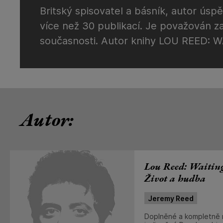
Britský spisovatel a básník, autor úsp
více než 30 publikací. Je považován za
současnosti. Autor knihy LOU REED:
Autor:
Lou Reed: Waitin
Život a hudba
Jeremy Reed
Doplněné a kompletně 