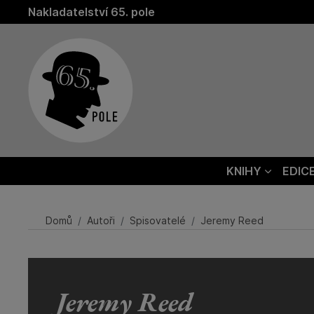
Nakladatelství 65. pole
KNIHY
EDIC
Domů
Autoři
Spisovatelé
Jeremy Reed
Jeremy Reed