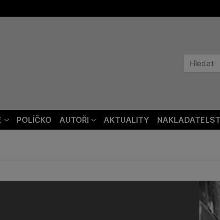
E
POLÍČKO
AUTOŘI
AKTUALITY
NAKLADATELST