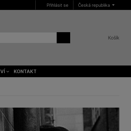
Přihlásit se
Česká republika
Košík
VÍ
KONTAKT