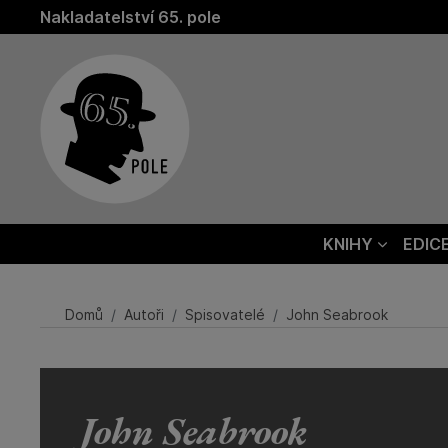
Nakladatelství 65. pole
KNIHY
EDIC
Domů
Autoři
Spisovatelé
John Seabrook
John Seabrook