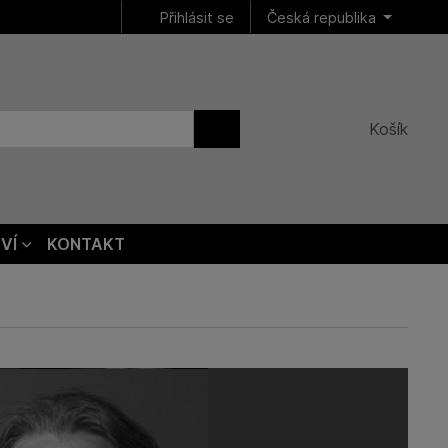
Přihlásit se
Česká republika
Košík
VÍ
KONTAKT