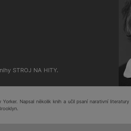
 knihy STROJ NA HITY.
rker. Napsal několik knih a učil psaní narativní literatury
Brooklyn.