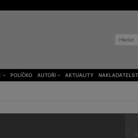
E
POLÍČKO
AUTOŘI
AKTUALITY
NAKLADATELST