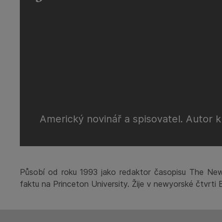
Americký novinář a spisovatel. Autor
Působí od roku 1993 jako redaktor časopisu The New Yo
faktu na Princeton University. Žije v newyorské čtvrti 