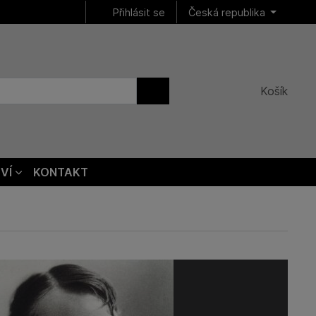
Přihlásit se
Česká republika
Košík
VÍ
KONTAKT