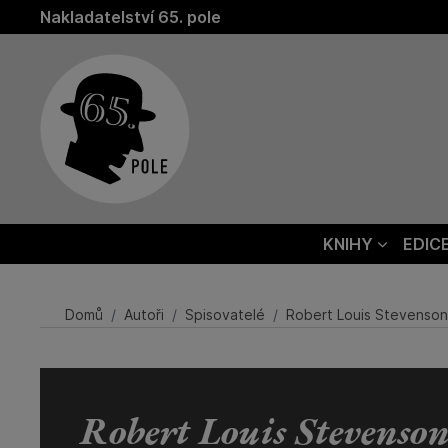
Nakladatelství 65. pole
KNIHY
EDIC
Domů
Autoři
Spisovatelé
Robert Louis Stevenson
Robert Louis Stevenso