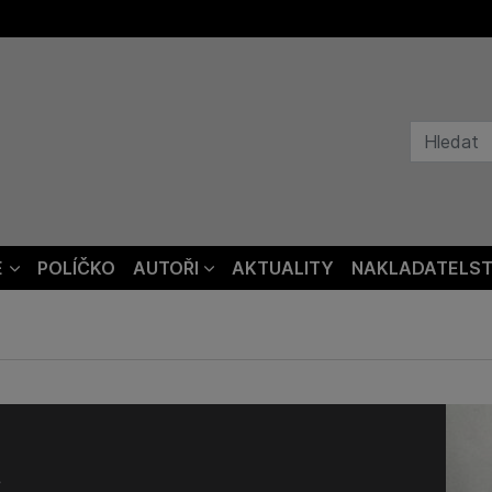
E
POLÍČKO
AUTOŘI
AKTUALITY
NAKLADATELST
n