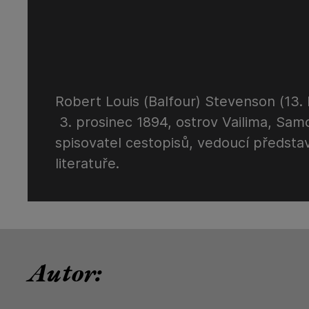
Robert Louis (Balfour) Stevenson (13. 
3. prosinec 1894, ostrov Vailima, Sam
spisovatel cestopisů, vedoucí předsta
literatuře.
Autor: