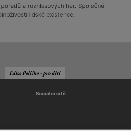
ch pořadů a rozhlasových her. Společně
noživosti lidské existence.
Edice Políčko - pro děti
Sociální sítě