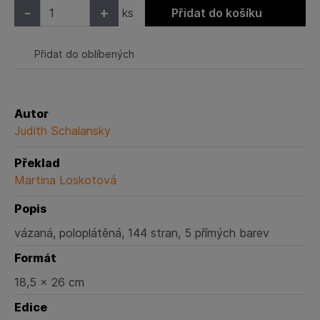
-
+
ks
Přidat do košíku
Přidat do oblíbených
Autor
Judith Schalansky
Překlad
Martina Loskotová
Popis
vázaná, poloplátěná, 144 stran, 5 přímých barev
Formát
18,5 x 26 cm
Edice