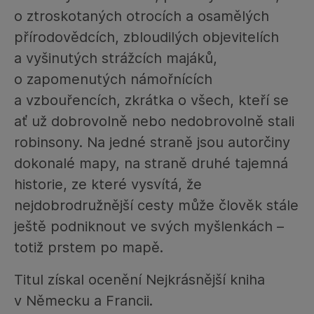
o ztroskotaných otrocích a osamělých
přírodovědcích, zbloudilých objevitelích
a vyšinutých strážcích majáků,
o zapomenutých námořnících
a vzbouřencích, zkrátka o všech, kteří se
ať už dobrovolně nebo nedobrovolně stali
robinsony. Na jedné straně jsou autorčiny
dokonalé mapy, na straně druhé tajemná
historie, ze které vysvítá, že
nejdobrodružnější cesty může člověk stále
ještě podniknout ve svých myšlenkách –
totiž prstem po mapě.
Titul získal ocenění Nejkrásnější kniha
v Německu a Francii.