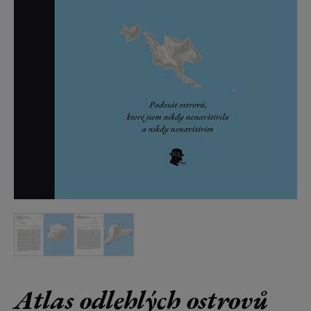
Atlas odlehlých ostrovů