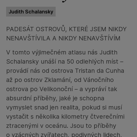
Judith Schalansky
PADESÁT OSTROVŮ, KTERÉ JSEM NIKDY
NENAVŠTÍVILA A NIKDY NENAVŠTÍVÍM
V tomto výjimečném atlasu nás Judith
Schalansky unáší na 50 odlehlých míst –
provádí nás od ostrova Tristan da Cunha
až po ostrov Zklamání, od Vánočního
ostrova po Velikonoční – a vypráví tak
absurdní příběhy, jaké je schopna
vymyslet snad jen realita, pokud si musí
vystačit s několika kilometry čtverečními
ztracenými v oceánu. Jsou to příběhy
o vzácných zvířatech, podivných lidech,