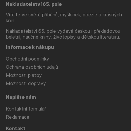
Nakladatelství 65. pole
Vítejte ve světě příběhů, myšlenek, poezie a krásných
knih.
Nakladatelství 65. pole vydává českou i překladovou
beletrii, naučné knihy, životopisy a dětskou literaturu.
Informace k nákupu
Obchodní podmínky
Ochrana osobních údajů
Možnosti platby
Možnosti dopravy
Napište nám
Kontaktní formulář
Reklamace
Kontakt