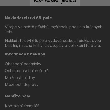
Edice Políčko - pro děti
Nakladatelství 65. pole
Vítejte ve světě příběhů, myšlenek, poezie a krásných
knih.
Nakladatelství 65. pole vydává českou i překladovou
beletrii, naučné knihy, životopisy a dětskou literaturu.
Informace k nákupu
Obchodní podmínky
Ochrana osobních údajů
Možnosti platby
Možnosti dopravy
Napište nám
Kontaktní formulář