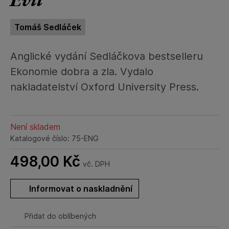
Tomáš Sedláček
Anglické vydání Sedláčkova bestselleru
Ekonomie dobra a zla. Vydalo
nakladatelství Oxford University Press.
Není skladem
Katalogové číslo: 75-ENG
498,00
Kč
vč. DPH
Informovat o naskladnění
Přidat do oblíbených