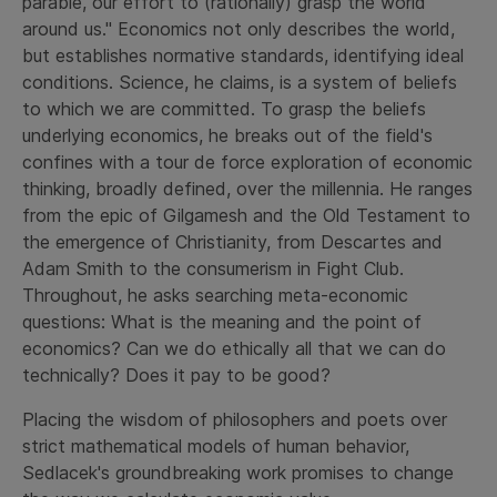
parable, our effort to (rationally) grasp the world
around us." Economics not only describes the world,
but establishes normative standards, identifying ideal
conditions. Science, he claims, is a system of beliefs
to which we are committed. To grasp the beliefs
underlying economics, he breaks out of the field's
confines with a tour de force exploration of economic
thinking, broadly defined, over the millennia. He ranges
from the epic of Gilgamesh and the Old Testament to
the emergence of Christianity, from Descartes and
Adam Smith to the consumerism in Fight Club.
Throughout, he asks searching meta-economic
questions: What is the meaning and the point of
economics? Can we do ethically all that we can do
technically? Does it pay to be good?
Placing the wisdom of philosophers and poets over
strict mathematical models of human behavior,
Sedlacek's groundbreaking work promises to change