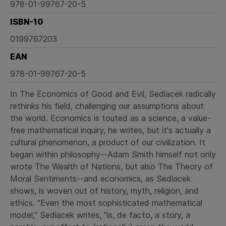
978-01-99767-20-5
ISBN-10
0199767203
EAN
978-01-99767-20-5
In The Economics of Good and Evil, Sedlacek radically
rethinks his field, challenging our assumptions about
the world. Economics is touted as a science, a value-
free mathematical inquiry, he writes, but it's actually a
cultural phenomenon, a product of our civilization. It
began within philosophy--Adam Smith himself not only
wrote The Wealth of Nations, but also The Theory of
Moral Sentiments--and economics, as Sedlacek
shows, is woven out of history, myth, religion, and
ethics. "Even the most sophisticated mathematical
model," Sedlacek writes, "is, de facto, a story, a