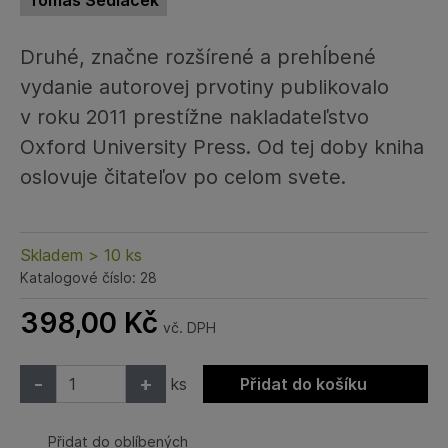
Tomáš Sedláček
Druhé, značne rozšírené a prehĺbené
vydanie autorovej prvotiny publikovalo
v roku 2011 prestížne nakladateľstvo
Oxford University Press. Od tej doby kniha
oslovuje čitateľov po celom svete.
Skladem > 10 ks
Katalogové číslo: 28
398,00
Kč
vč. DPH
-
+
ks
Přidat do košíku
Přidat do oblíbených