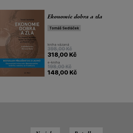
Ekonomie dobra a zla
Tomáš Sedláček
kniha vázaná
398,00
Kč
318,00
Kč
e-kniha
198,00
Kč
148,00
Kč