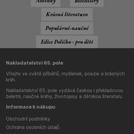
Novinky
Bestsellery
Krásná literatura
Populárně-naučné
Edice Políčko - pro děti
Nakladatelství 65. pole
Vítejte ve světě příběhů, myšlenek, poezie a krásných
knih.
Nakladatelství 65. pole vydává českou i překladovou
beletrii, naučné knihy, životopisy a dětskou literaturu.
Informace k nákupu
Obchodní podmínky
Ochrana osobních údajů