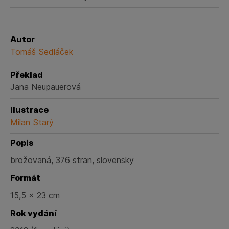
Autor
Tomáš Sedláček
Překlad
Jana Neupauerová
Ilustrace
Milan Starý
Popis
brožovaná, 376 stran, slovensky
Formát
15,5 x 23 cm
Rok vydání