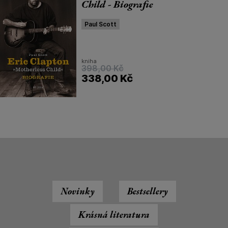
Child - Biografie
Paul Scott
kniha
398,00
Kč
338,00
Kč
Novinky
Bestsellery
Krásná literatura