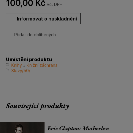
100,00
Kč
vč. DPH
Informovat o naskladnění
Přidat do oblíbených
Umístění produktu
Knihy
»
Knižní záchrana
Slevy/50/
Související produkty
Eric Clapton: Motherless