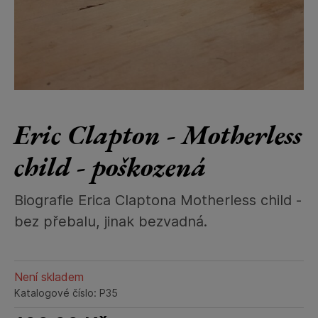
Eric Clapton - Motherless
child - poškozená
Biografie Erica Claptona Motherless child -
bez přebalu, jinak bezvadná.
Není skladem
Katalogové číslo: P35