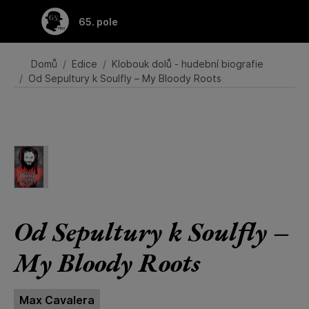
Přeskočit na hlavní obsah
65. pole
Domů
Edice
Klobouk dolů - hudební biografie
Od Sepultury k Soulfly – My Bloody Roots
Od Sepultury k Soulfly –
My Bloody Roots
Max Cavalera