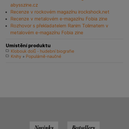
abysszine.cz
Recenze v rockovém magazínu irockshock.net
Recenze v metalovém e-magazínu Fobia zine
Rozhovor s překladatelem Ranim Tolimatem v
metalovém e-magazínu Fobia zine
Umístění produktu
Klobouk dolů - hudební biografie
Knihy
»
Populárně-naučné
Novinky
Bestsellery