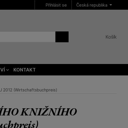
Přihlásit se
Česká republika
Košík
VÍ
KONTAKT
012 (Wirtschaftsbuchpreis)
ÍHO KNIŽNÍHO
hpreis)