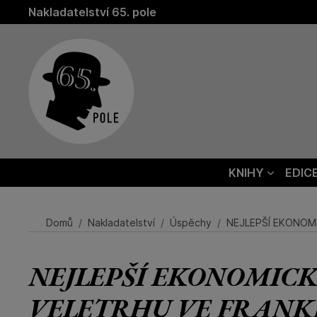
Nakladatelství 65. pole
KNIHY
EDIC
Domů
Nakladatelství
Úspěchy
NEJLEPŠÍ EKONOMI
NEJLEPŠÍ EKONOMIC
VELETRHU VE FRANKFUR