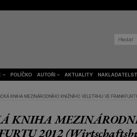
E
POLÍČKO
AUTOŘI
AKTUALITY
NAKLADATELST
CKÁ KNIHA MEZINÁRODNÍHO KNIŽNÍHO VELETRHU VE FRANKFURTU 2
KÁ KNIHA MEZINÁRODN
TU 2012 (Wirtschaftsbuc