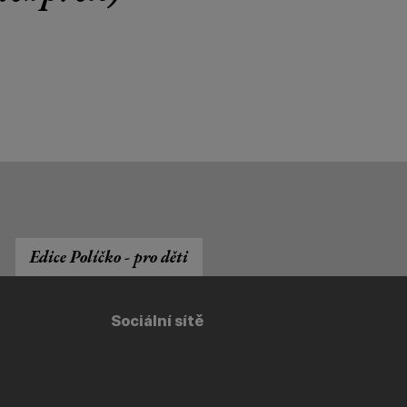
Edice Políčko - pro děti
Sociální sítě