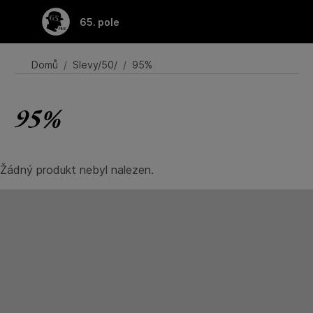
65. pole
Domů
Slevy/50/
95%
95%
Žádný produkt nebyl nalezen.