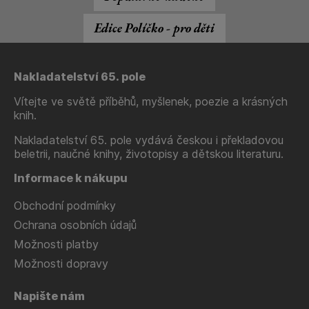
Edice Políčko - pro děti
Nakladatelství 65. pole
Vítejte ve světě příběhů, myšlenek, poezie a krásných
knih.
Nakladatelství 65. pole vydává českou i překladovou
beletrii, naučné knihy, životopisy a dětskou literaturu.
Informace k nákupu
Obchodní podmínky
Ochrana osobních údajů
Možnosti platby
Možnosti dopravy
Napište nám