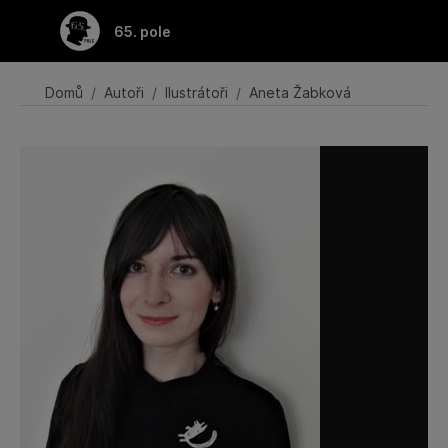
65. pole
Domů
Autoři
Ilustrátoři
Aneta Žabková