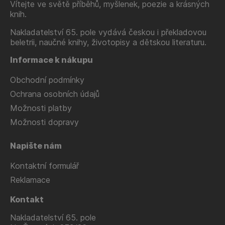
Vítejte ve světě příběhů, myšlenek, poezie a krásných
knih.
Nakladatelství 65. pole vydává českou i překladovou
beletrii, naučné knihy, životopisy a dětskou literaturu.
Informace k nákupu
Obchodní podmínky
Ochrana osobních údajů
Možnosti platby
Možnosti dopravy
Napište nám
Kontaktní formulář
Reklamace
Kontakt
Nakladatelství 65. pole