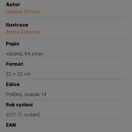
Autor
Dagmar Kýrová
Ilustrace
Aneta Žabková
Popis
vázaná, 64 stran
Formát
22 x 22 cm
Edice
Políčko, svazek 14
Rok vydání
2017 (1. vydání)
EAN