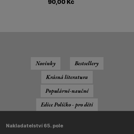
90,00
Kč
Novinky
Bestsellery
Krásná literatura
Populárně-naučné
Edice Políčko - pro děti
Nakladatelství 65. pole