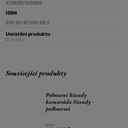
9788087506882
ISBN
978-80-87506-88-2
Umístění produktu
Políčko
Související produkty
Pohozené kšandy
kamaráda Standy -
poškozená
kniha