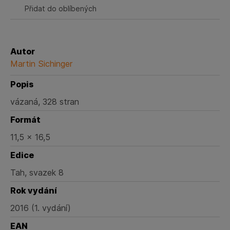
Přidat do oblíbených
Autor
Martin Sichinger
Popis
vázaná, 328 stran
Formát
11,5 x 16,5
Edice
Tah, svazek 8
Rok vydání
2016 (1. vydání)
EAN