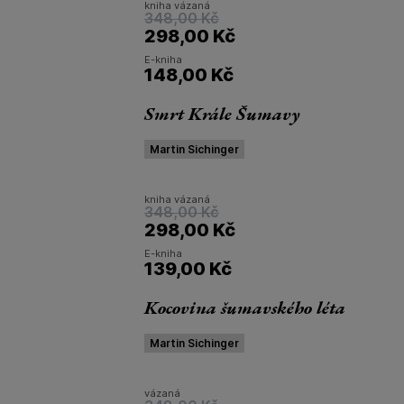
kniha vázaná
348,00
Kč
298,00
Kč
E-kniha
148,00
Kč
Smrt Krále Šumavy
Martin Sichinger
kniha vázaná
348,00
Kč
298,00
Kč
E-kniha
139,00
Kč
Kocovina šumavského léta
Martin Sichinger
vázaná