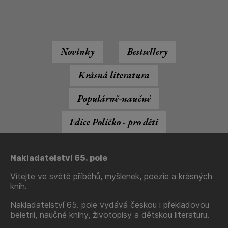
Novinky
Bestsellery
Krásná literatura
Populárně-naučné
Edice Políčko - pro děti
Nakladatelství 65. pole
Vítejte ve světě příběhů, myšlenek, poezie a krásných
knih.
Nakladatelství 65. pole vydává českou i překladovou
beletrii, naučné knihy, životopisy a dětskou literaturu.