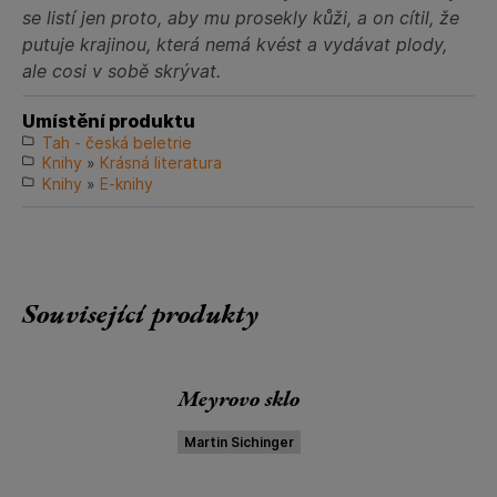
se listí jen proto, aby mu prosekly kůži, a on cítil, že
putuje krajinou, která nemá kvést a vydávat plody,
ale cosi v sobě skrývat.
Umístění produktu
Tah - česká beletrie
Knihy
»
Krásná literatura
Knihy
»
E-knihy
Související produkty
Meyrovo sklo
Martin Sichinger