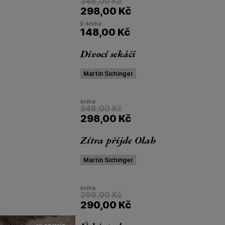
348,00
Kč
298,00
Kč
E-kniha
148,00
Kč
Divocí sekáči
Martin Sichinger
kniha
348,00
Kč
298,00
Kč
Zítra přijde Olah
Martin Sichinger
kniha
399,00
Kč
290,00
Kč