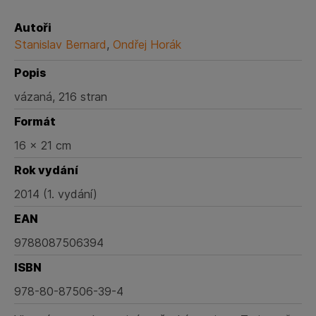
Autoři
Stanislav Bernard
,
Ondřej Horák
Popis
vázaná, 216 stran
Formát
16 x 21 cm
Rok vydání
2014 (1. vydání)
EAN
9788087506394
ISBN
978-80-87506-39-4