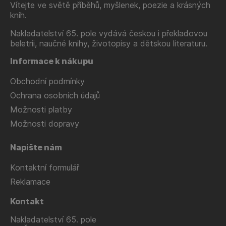
Vítejte ve světě příběhů, myšlenek, poezie a krásných
knih.
Nakladatelství 65. pole vydává českou i překladovou
beletrii, naučné knihy, životopisy a dětskou literaturu.
Informace k nákupu
Obchodní podmínky
Ochrana osobních údajů
Možnosti platby
Možnosti dopravy
Napište nám
Kontaktní formulář
Reklamace
Kontakt
Nakladatelství 65. pole